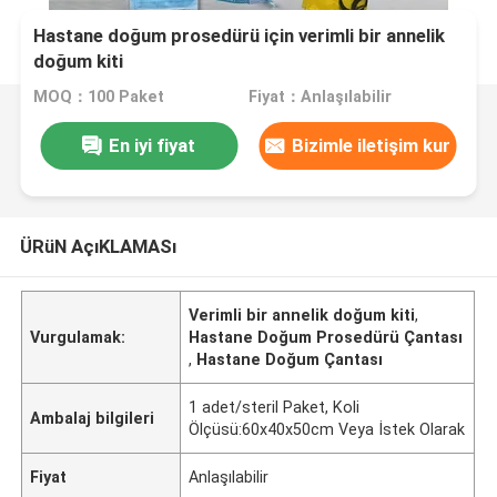
Hastane doğum prosedürü için verimli bir annelik
doğum kiti
MOQ：100 Paket
Fiyat：Anlaşılabilir
En iyi fiyat
Bizimle iletişim kur
ÜRüN AçıKLAMASı
Verimli bir annelik doğum kiti
,
Vurgulamak:
Hastane Doğum Prosedürü Çantası
,
Hastane Doğum Çantası
1 adet/steril Paket, Koli
Ambalaj bilgileri
Ölçüsü:60x40x50cm Veya İstek Olarak
Fiyat
Anlaşılabilir