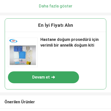
Daha fazla göster
En İyi Fiyatı Alın
Hastane doğum prosedürü için
verimli bir annelik doğum kiti
Devam et
Önerilen Ürünler